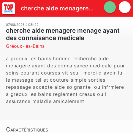
cherche aide menagere menage ayant des connaisance medicale
07/08/2026 à 08h22
cherche aide menagere menage ayant
des connaisance medicale
Gréoux-les-Bains
a greoux les bains homme recherche aide 
menagere ayant des connaisance medicale pour 
soins courant courses vit seul  merci d avoir lu 
le message tel et couture simple sorties 
repassage accepte aide soignante  ou infrmiere 
a greoux les bains reglement cresus ou l 
assurance maladie amicalement
Caractéristiques