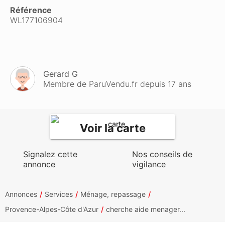
Référence
WL177106904
Gerard G
Membre de ParuVendu.fr depuis 17 ans
Voir la carte
Signalez cette
Nos conseils de
annonce
vigilance
Annonces
Services
Ménage, repassage
Provence-Alpes-Côte d'Azur
cherche aide menager...