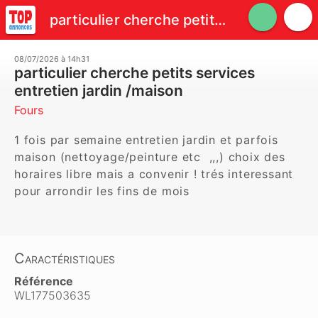
particulier cherche petits services entretien jardin /maison
08/07/2026 à 14h31
particulier cherche petits services
entretien jardin /maison
Fours
1 fois par semaine entretien jardin et parfois 
maison (nettoyage/peinture etc  ,,,) choix des 
horaires libre mais a convenir ! trés interessant 
pour arrondir les fins de mois 
Caractéristiques
Référence
WL177503635