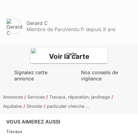
Gerard C
Membre de ParuVendu.fr depuis 9 ans
Voir la carte
Signalez cette
Nos conseils de
annonce
vigilance
Annonces
Services
Travaux, réparation, jardinage
Aquitaine
Gironde
particulier cherche ...
VOUS AIMEREZ AUSSI
Travaux