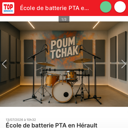
École de batterie PTA en Hérault
1/3
13/07/2026 à 10h32
École de batterie PTA en Hérault