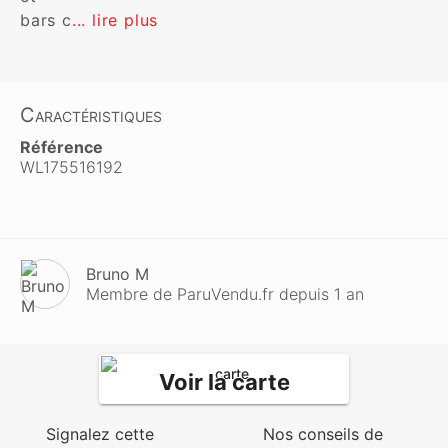
bars c
... lire plus
Caractéristiques
Référence
WL175516192
Bruno M
Membre de ParuVendu.fr depuis 1 an
Voir la carte
Signalez cette
Nos conseils de