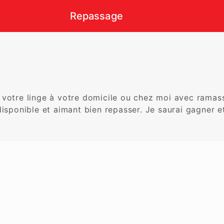
Repassage
votre linge à votre domicile ou chez moi avec ramassa
disponible et aimant bien repasser. Je saurai gagner e