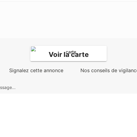
Voir la carte
Signalez cette annonce
Nos conseils de vigilanc
ssage...