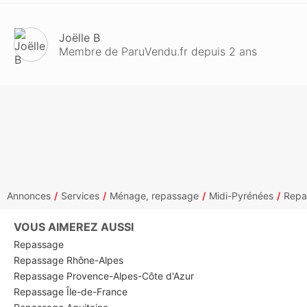
Joëlle B
Membre de ParuVendu.fr depuis 2 ans
Annonces
Services
Ménage, repassage
Midi-Pyrénées
Repa
VOUS AIMEREZ AUSSI
Repassage
Repassage Rhône-Alpes
Repassage Provence-Alpes-Côte d'Azur
Repassage Île-de-France