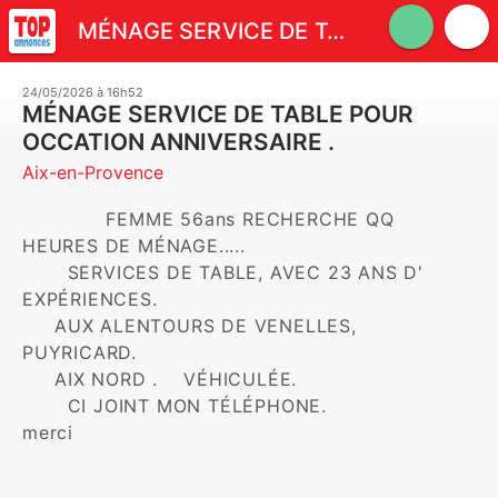
MÉNAGE SERVICE DE TABLE POUR OCCATION ANNIVERSAIRE .
24/05/2026 à 16h52
MÉNAGE SERVICE DE TABLE POUR
OCCATION ANNIVERSAIRE .
Aix-en-Provence
             FEMME 56ans RECHERCHE QQ 
HEURES DE MÉNAGE..... 

       SERVICES DE TABLE, AVEC 23 ANS D' 
EXPÉRIENCES.

     AUX ALENTOURS DE VENELLES, 
PUYRICARD. 

     AIX NORD .    VÉHICULÉE. 

       CI JOINT MON TÉLÉPHONE.     

merci 