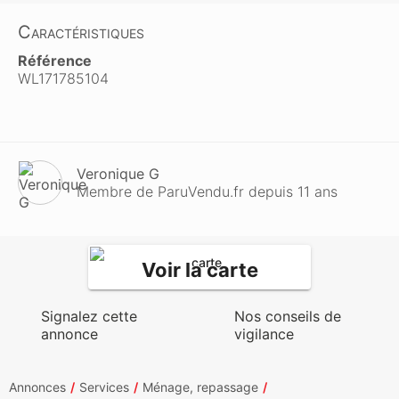
Caractéristiques
Référence
WL171785104
Veronique G
Membre de ParuVendu.fr depuis 11 ans
Voir la carte
Signalez cette
Nos conseils de
annonce
vigilance
Annonces
Services
Ménage, repassage