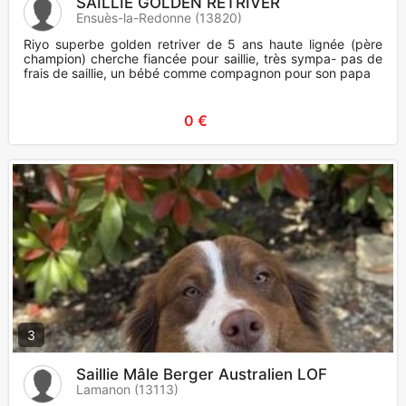
SAILLIE GOLDEN RETRIVER
Ensuès-la-Redonne (13820)
Riyo superbe golden retriver de 5 ans haute lignée (père
champion) cherche fiancée pour saillie, très sympa- pas de
frais de saillie, un bébé comme compagnon pour son papa
0 €
3
Saillie Mâle Berger Australien LOF
Lamanon (13113)