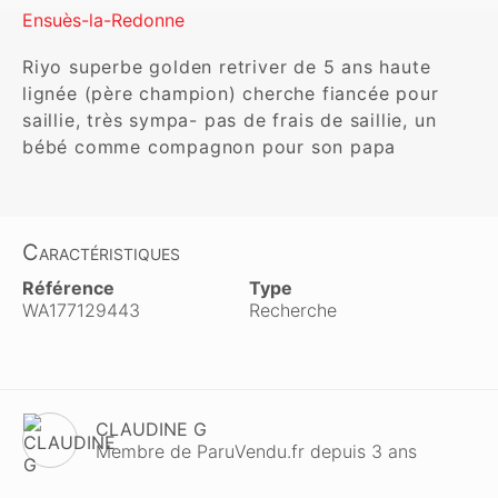
Ensuès-la-Redonne
Riyo superbe golden retriver de 5 ans haute 
lignée (père champion) cherche fiancée pour 
saillie, très sympa- pas de frais de saillie, un 
bébé comme compagnon pour son papa
Caractéristiques
Référence
Type
WA177129443
Recherche
CLAUDINE G
Membre de ParuVendu.fr depuis 3 ans