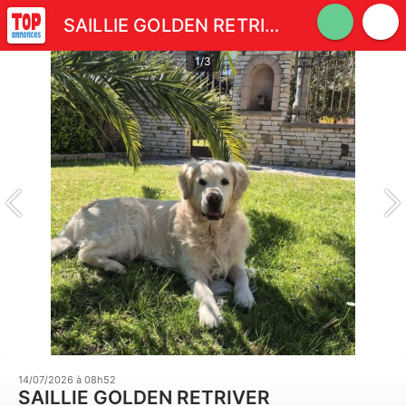
SAILLIE GOLDEN RETRIVER
1/3
14/07/2026 à 08h52
SAILLIE GOLDEN RETRIVER