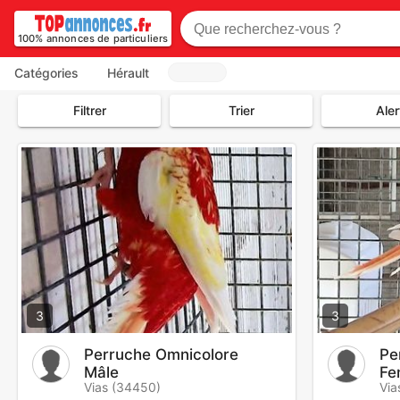
100% annonces de particuliers
Catégories
Hérault
Filtrer
Trier
Aler
3
3
Perruche Omnicolore
Pe
Mâle
Fe
Vias (34450)
Via