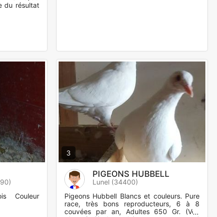
 du résultat
3
PIGEONS HUBBELL
290)
Lunel (34400)
is Couleur
Pigeons Hubbell Blancs et couleurs. Pure
race, très bons reproducteurs, 6 à 8
couvées par an, Adultes 650 Gr. (Voir