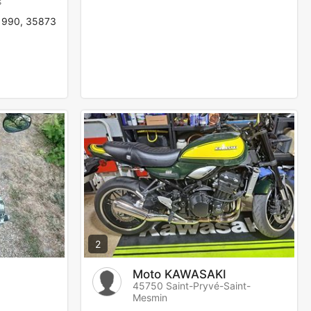
s
1990, 35873
2
Moto KAWASAKI
45750 Saint-Pryvé-Saint-
Mesmin