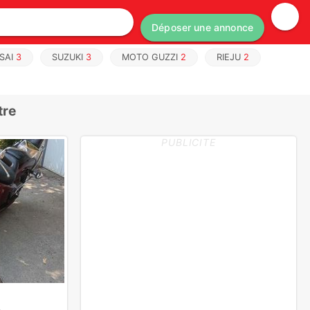
Déposer une annonce
SAI
3
SUZUKI
3
MOTO GUZZI
2
RIEJU
2
tre
PUBLICITE