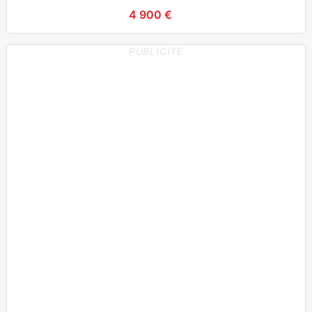
4 900 €
PUBLICITE