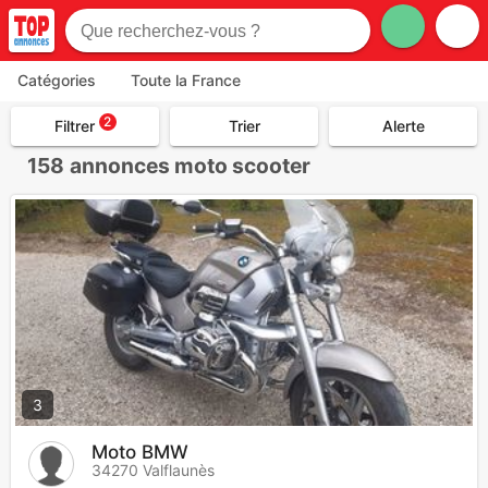
Catégories
Toute la France
2
Filtrer
Trier
Alerte
158
annonces moto scooter
3
Moto BMW
34270 Valflaunès