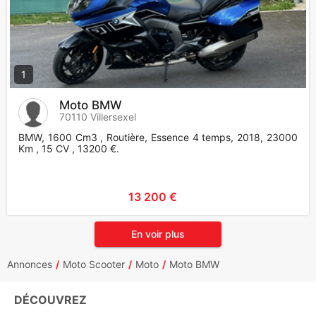
1
Moto BMW
70110 Villersexel
BMW, 1600 Cm3 , Routière, Essence 4 temps, 2018, 23000
Km , 15 CV , 13200 €.
13 200 €
En voir plus
Annonces
Moto Scooter
Moto
Moto BMW
DÉCOUVREZ