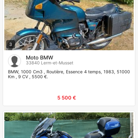
3
Moto BMW
33840 Lerm-et-Musset
BMW, 1000 Cm3 , Routière, Essence 4 temps, 1983, 51000
Km , 9 CV , 5500 €.
5 500 €