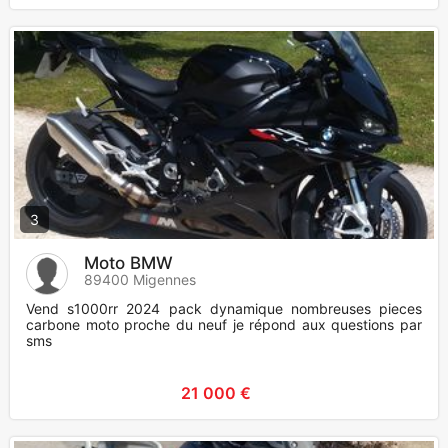
3
Moto BMW
89400 Migennes
Vend s1000rr 2024 pack dynamique nombreuses pieces
carbone moto proche du neuf je répond aux questions par
sms
21 000 €