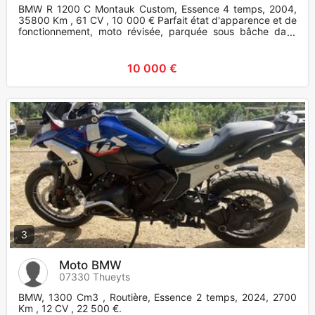
BMW R 1200 C Montauk Custom, Essence 4 temps, 2004,
35800 Km , 61 CV , 10 000 € Parfait état d'apparence et de
fonctionnement, moto révisée, parquée sous bâche dans
garage personn
10 000 €
3
Moto BMW
07330 Thueyts
BMW, 1300 Cm3 , Routière, Essence 2 temps, 2024, 2700
Km , 12 CV , 22 500 €.