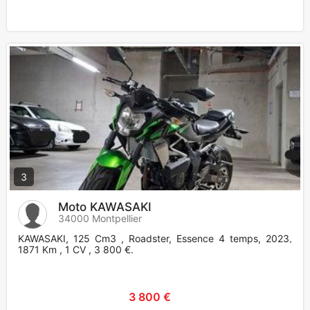
3
Moto KAWASAKI
34000 Montpellier
KAWASAKI, 125 Cm3 , Roadster, Essence 4 temps, 2023,
1871 Km , 1 CV , 3 800 €.
3 800 €