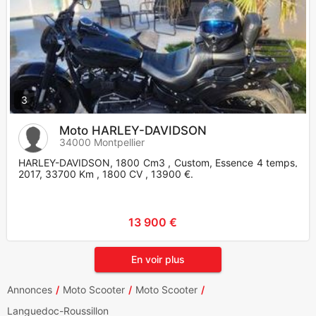
3
Moto HARLEY-DAVIDSON
34000 Montpellier
HARLEY-DAVIDSON, 1800 Cm3 , Custom, Essence 4 temps,
2017, 33700 Km , 1800 CV , 13900 €.
13 900 €
En voir plus
Annonces
Moto Scooter
Moto Scooter
Languedoc-Roussillon