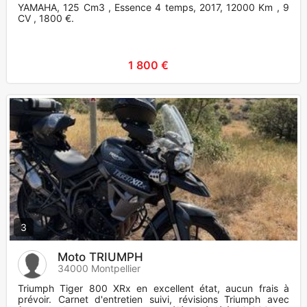
YAMAHA, 125 Cm3 , Essence 4 temps, 2017, 12000 Km , 9
CV , 1800 €.
1 800 €
3
Moto TRIUMPH
34000 Montpellier
Triumph Tiger 800 XRx en excellent état, aucun frais à
prévoir. Carnet d'entretien suivi, révisions Triumph avec