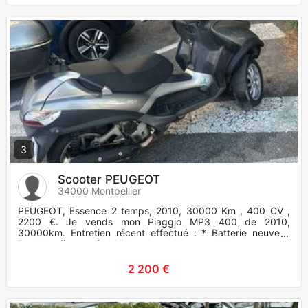
3
Scooter PEUGEOT
34000 Montpellier
PEUGEOT, Essence 2 temps, 2010, 30000 Km , 400 CV ,
2200 €. Je vends mon Piaggio MP3 400 de 2010,
30000km. Entretien récent effectué : * Batterie neuve *
Pneus arrière neufs * Vi
2 200 €