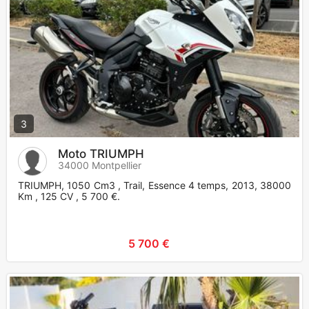
3
Moto TRIUMPH
34000 Montpellier
TRIUMPH, 1050 Cm3 , Trail, Essence 4 temps, 2013, 38000
Km , 125 CV , 5 700 €.
5 700 €