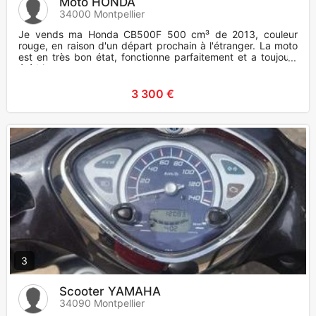
Moto HONDA
34000 Montpellier
Je vends ma Honda CB500F 500 cm³ de 2013, couleur
rouge, en raison d'un départ prochain à l'étranger. La moto
est en très bon état, fonctionne parfaitement et a toujours
été bien
3 300 €
3
Scooter YAMAHA
34090 Montpellier