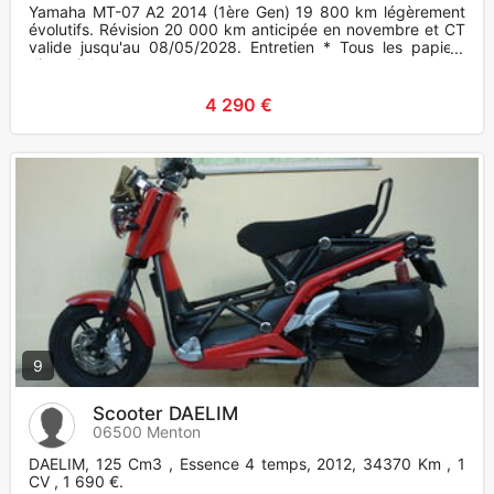
Yamaha MT-07 A2 2014 (1ère Gen) 19 800 km légèrement
évolutifs. Révision 20 000 km anticipée en novembre et CT
valide jusqu'au 08/05/2028. Entretien * Tous les papiers
disponible
4 290 €
9
Scooter DAELIM
06500 Menton
DAELIM, 125 Cm3 , Essence 4 temps, 2012, 34370 Km , 1
CV , 1 690 €.