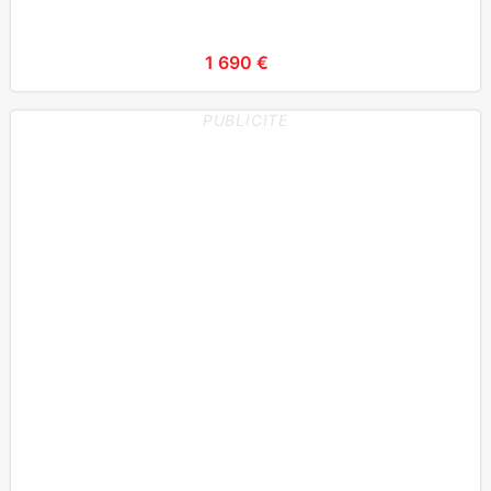
1 690 €
PUBLICITE