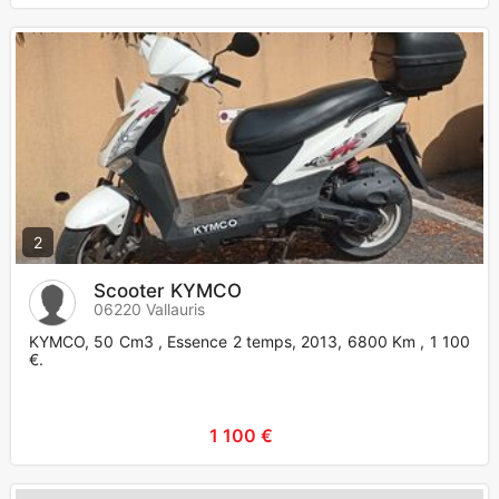
2
Scooter KYMCO
06220 Vallauris
KYMCO, 50 Cm3 , Essence 2 temps, 2013, 6800 Km , 1 100
€.
1 100 €