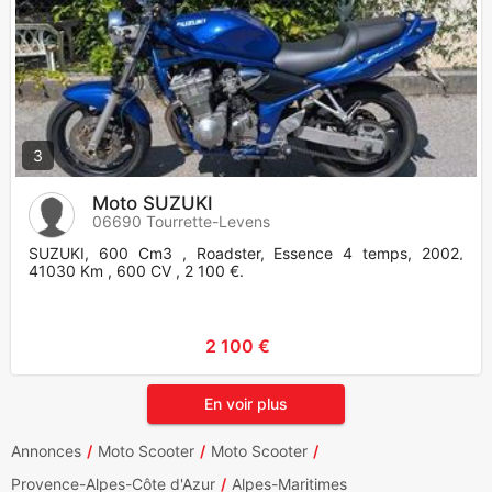
3
Moto SUZUKI
06690 Tourrette-Levens
SUZUKI, 600 Cm3 , Roadster, Essence 4 temps, 2002,
41030 Km , 600 CV , 2 100 €.
2 100 €
En voir plus
Annonces
Moto Scooter
Moto Scooter
Provence-Alpes-Côte d'Azur
Alpes-Maritimes