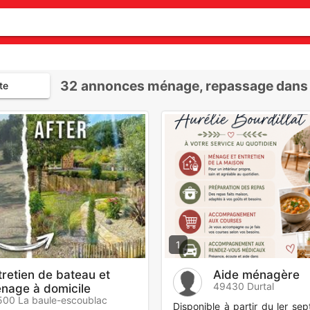
32
annonces ménage, repassage dans le
te
1
tretien de bateau et
Aide ménagère
49430 Durtal
nage à domicile
00 La baule-escoublac
Disponible à partir du ler se