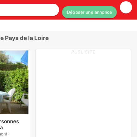
Déposer une annonce
 Pays de la Loire
PUBLICITE
rsonnes
la
mont-