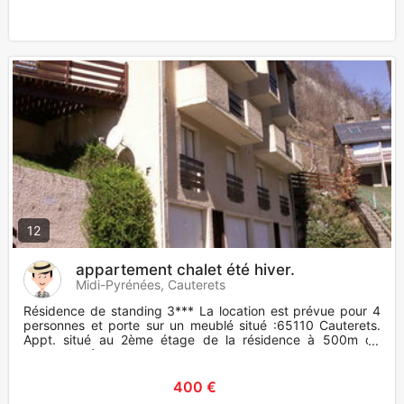
12
appartement chalet été hiver.
Midi-Pyrénées, Cauterets
Résidence de standing 3*** La location est prévue pour 4
personnes et porte sur un meublé situé :65110 Cauterets.
Appt. situé au 2ème étage de la résidence à 500m du
centre du té
400 €