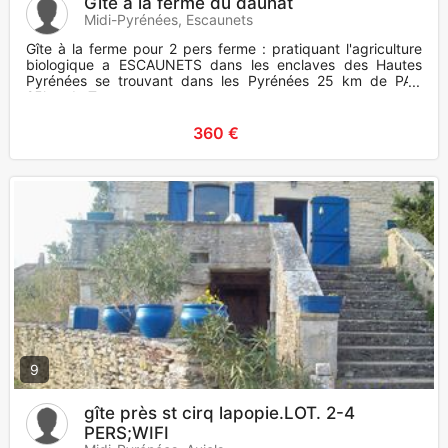
Gîte à la ferme du daunat
Midi-Pyrénées, Escaunets
Gîte à la ferme pour 2 pers ferme : pratiquant l'agriculture
biologique a ESCAUNETS dans les enclaves des Hautes
Pyrénées se trouvant dans les Pyrénées 25 km de PAU
25km de T
360 €
9
gîte près st cirq lapopie.LOT. 2-4
PERS;WIFI