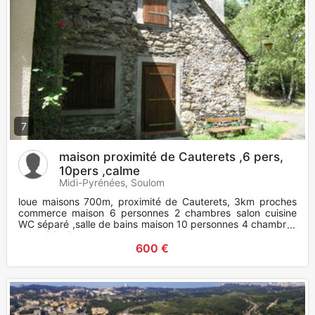
7
maison proximité de Cauterets ,6 pers,
10pers ,calme
Midi-Pyrénées, Soulom
loue maisons 700m, proximité de Cauterets, 3km proches
commerce maison 6 personnes 2 chambres salon cuisine
WC séparé ,salle de bains maison 10 personnes 4 chambres
salon 30m2 c
600 €