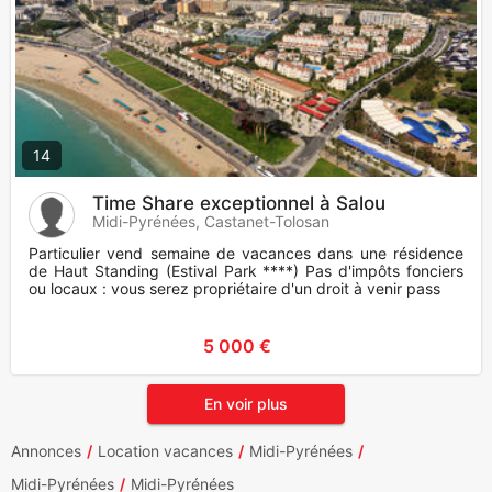
14
Time Share exceptionnel à Salou
Midi-Pyrénées, Castanet-Tolosan
Particulier vend semaine de vacances dans une résidence
de Haut Standing (Estival Park ****) Pas d'impôts fonciers
ou locaux : vous serez propriétaire d'un droit à venir pass
5 000 €
En voir plus
Annonces
Location vacances
Midi-Pyrénées
Midi-Pyrénées
Midi-Pyrénées