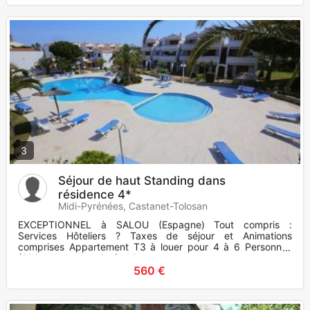
3
Séjour de haut Standing dans
résidence 4*
Midi-Pyrénées, Castanet-Tolosan
EXCEPTIONNEL à SALOU (Espagne) Tout compris :
Services Hôteliers ? Taxes de séjour et Animations
comprises Appartement T3 à louer pour 4 à 6 Personnes
(200m de la plage) très bi
560 €