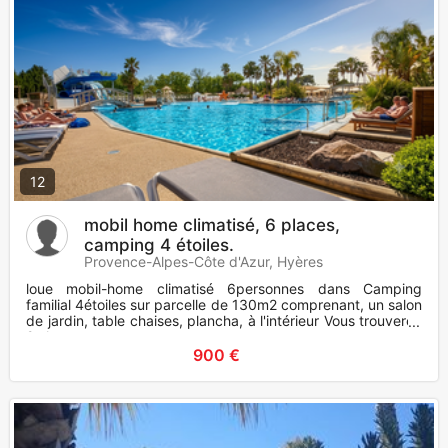
12
mobil home climatisé, 6 places,
camping 4 étoiles.
Provence-Alpes-Côte d'Azur, Hyères
loue mobil-home climatisé 6personnes dans Camping
familial 4étoiles sur parcelle de 130m2 comprenant, un salon
de jardin, table chaises, plancha, à l'intérieur Vous trouverez
2 cha
900 €