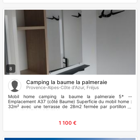
8
Camping la baume la palmeraie
Provence-Alpes-Côte d'Azur, Fréjus
Mobil home camping la baume la palmeraie 5* --
Emplacement A37 (côté Baume) Superficie du mobil home :
32m² avec une terrasse de 28m2 fermée par portillon --
CLIMATISATION REVERSI
1 100 €