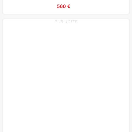
d'Or (Porque
560 €
PUBLICITE