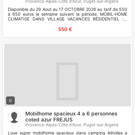
Provence-Alpes-Côte d'Azur, Puget-sur-Argens
Disponible du 29 Aout au 17 OCTOBRE 2026 au tarif de 550
à 650 euros la semaine suivant la période. MOBIL-HOME
CLIMATISE DANS VILLAGE VACANCES RÉSIDENTIEL 5*
PUGET SUR ARGENS (83)
550 €
0
Mobilhome spacieux 4 a 6 personnes
coted azur FREJUS
Provence-Alpes-Côte d'Azur, Puget-sur-Argens
Loue super mobilhome spacieux dans camping 4étoiles a