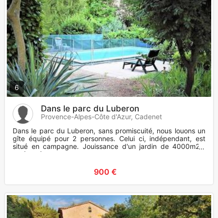
6
Dans le parc du Luberon
Provence-Alpes-Côte d'Azur, Cadenet
Dans le parc du Luberon, sans promiscuité, nous louons un
gîte équipé pour 2 personnes. Celui ci, indépendant, est
situé en campagne. Jouissance d'un jardin de 4000m2 ,
aménagé, o
900 €