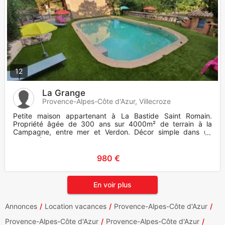
12
La Grange
Provence-Alpes-Côte d'Azur, Villecroze
Petite maison appartenant à La Bastide Saint Romain.
Propriété âgée de 300 ans sur 4000m² de terrain à la
Campagne, entre mer et Verdon. Décor simple dans un
cadre très verdoya
980 €
En voir plus
Annonces
Location vacances
Provence-Alpes-Côte d'Azur
Provence-Alpes-Côte d'Azur
Provence-Alpes-Côte d'Azur