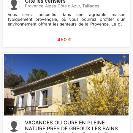
Gite les cerisiers
Provence-Alpes-Côte d'Azur, Taillades
Vous serez accueillis dans une agréable maison
typiquement provençale, où vous pourrez profiter d'un
environnement offrant les senteurs de la Provence. Le gîte
est entièrement déco
450 €
12
VACANCES OU CURE EN PLEINE
NATURE PRES DE GREOUX LES BAINS