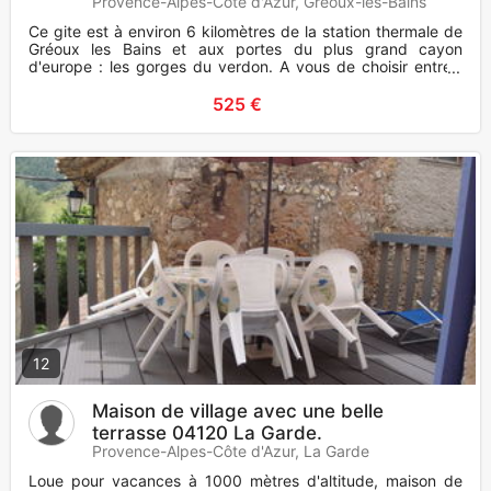
Provence-Alpes-Côte d'Azur, Gréoux-les-Bains
Ce gite est à environ 6 kilomètres de la station thermale de
Gréoux les Bains et aux portes du plus grand cayon
d'europe : les gorges du verdon. A vous de choisir entre :
vacances
525 €
12
Maison de village avec une belle
terrasse 04120 La Garde.
Provence-Alpes-Côte d'Azur, La Garde
Loue pour vacances à 1000 mètres d'altitude, maison de