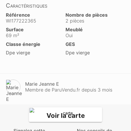
Caractéristiques
Référence
Nombre de pièces
WI177222365
2 pièces
Surface
Meublé
69 m²
Oui
Classe énergie
GES
Dpe vierge
Dpe vierge
Marie Jeanne E
Membre de ParuVendu.fr depuis 3 mois
Voir la carte
Signalez cette
Nos conseils de