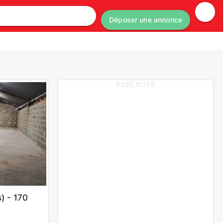
Déposer une annonce
PUBLICITE
s) - 170