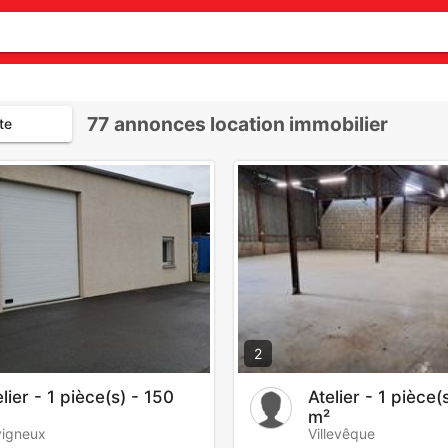
77
annonces location immobilier
te
2
lier - 1 pièce(s) - 150
Atelier - 1 pièce(
m²
igneux
Villevêque