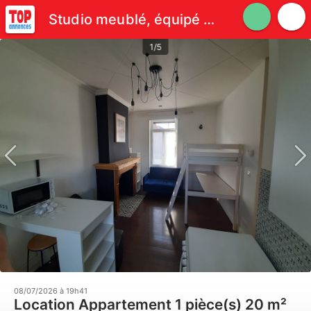
Studio meublé, équipé 20m2
1/5
08/07/2026 à 19h41
Location Appartement 1 pièce(s) 20 m²