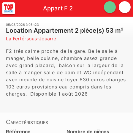
Appart F 2
05/08/2026 à 08h23
Location Appartement 2 pièce(s) 53 m²
La Ferté-sous-Jouarre
F2 trés calme proche de la gare. Belle salle à 
manger, belle cuisine, chambre assez grande 
avec grand placard,  balcon sur la largeur de la 
salle à manger salle de bain et WC indépendant 
avec meuble de cuisine loyer 630 euros charges 
103 euros provisions eau compris dans les 
charges.  Disponible 1 août 2026
Caractéristiques
Référence
Nombre de pièces