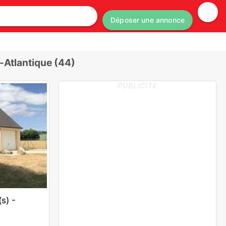
Déposer une annonce
-Atlantique (44)
PUBLICITE
s) -