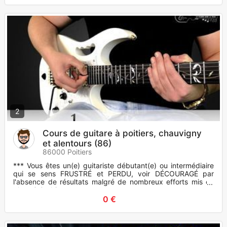
2
Cours de guitare à poitiers, chauvigny
et alentours (86)
86000 Poitiers
*** Vous êtes un(e) guitariste débutant(e) ou intermédiaire
qui se sens FRUSTRÉ et PERDU, voir DÉCOURAGÉ par
l'absence de résultats malgré de nombreux efforts mis en
place ? Ou bie
0 €