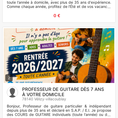
toute l'année à domicile, avec plus de 35 ans d'expérience.
Comme chaque année, profitez de l'Été et de vos vacances
pou
0 €
2
PROFESSEUR DE GUITARE DÈS 7 ANS
À VOTRE DOMICILE
78140 Vélizy-villacoublay
Bonjour, Professeur de guitare particulier & indépendant
depuis plus de 35 ans et déclaré en S.A.P. / E.I. Je propose
des COURS de GUITARE individuels (toute l'année) ou des