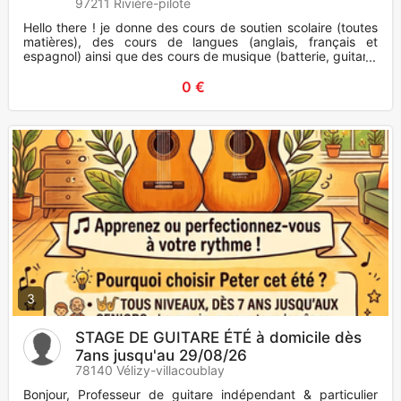
97211 Rivière-pilote
Hello there ! je donne des cours de soutien scolaire (toutes
matières), des cours de langues (anglais, français et
espagnol) ainsi que des cours de musique (batterie, guitare,
perc
0 €
3
STAGE DE GUITARE ÉTÉ à domicile dès
7ans jusqu'au 29/08/26
78140 Vélizy-villacoublay
Bonjour, Professeur de guitare indépendant & particulier