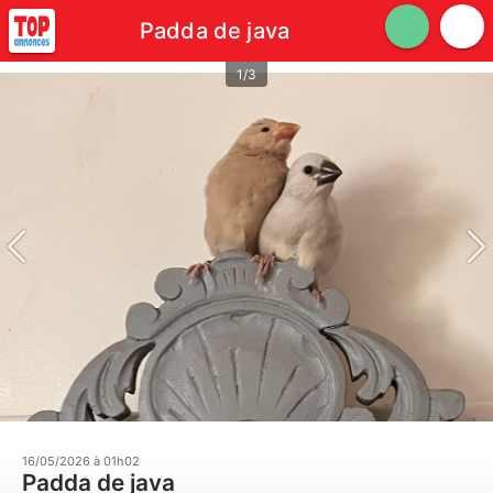
Padda de java
1/3
16/05/2026 à 01h02
Padda de java