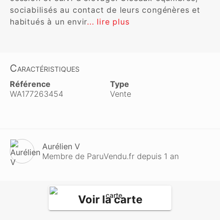
sociabilisés au contact de leurs congénères et 
habitués à un envir
... lire plus
Caractéristiques
Référence
Type
WA177263454
Vente
Aurélien V
Membre de ParuVendu.fr depuis 1 an
Voir la carte