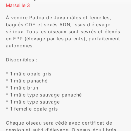
Marseille 3
À vendre Padda de Java mâles et femelles, 
bagués CDE et sexés ADN, issus d'élevage 
sérieux. Tous les oiseaux sont sevrés et élevés 
en EPP (élevage par les parents), parfaitement 
autonomes.

Disponibles :

* 1 mâle opale gris

* 1 mâle panaché

* 1 mâle brun

* 1 mâle type sauvage panaché

* 1 mâle type sauvage

* 1 femelle opale gris

Chaque oiseau sera cédé avec certificat de 
cession et suivi d'élevage. Oiseaux équilibrés, 