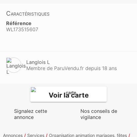
Caractéristiques
Référence
WL173515607
Langlois L
Membre de ParuVendu.fr depuis 18 ans
Voir la carte
Signalez cette
Nos conseils de
annonce
vigilance
Annonces
Services
Organisation animation mariages, fêtes