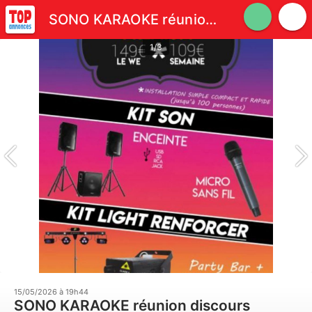
SONO KARAOKE réunion discours convention présentation DJ
1/3
15/05/2026 à 19h44
SONO KARAOKE réunion discours