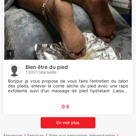
1
Bien être du pied
13001 Marseille
Bonjour je vous propose de vous faire l'entretien du talon
des pieds, enlever la corne sèche du pied avec une rape
exfoliante suivi d'un massage de pied hydratant .Laissez
moi un m
0 €
En voir plus
Annonces
Services
Aide aux personnes dépendantes