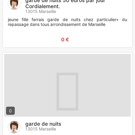
garde de nuits 50 euros par jour
Cordialement.
13015 Marseille
jeune fille ferrais garde de nuits chez particulier+ du
repassage dans tous arrondissement de Marseille
0 €
0
garde de nuits
13015 Marseille