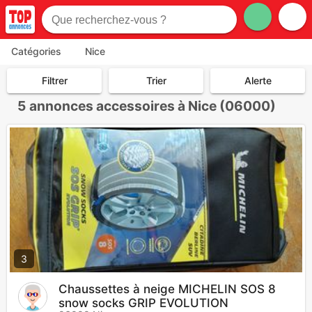
Catégories
Nice
Filtrer
Trier
Alerte
5
annonces accessoires à Nice (06000)
3
Chaussettes à neige MICHELIN SOS 8
snow socks GRIP EVOLUTION