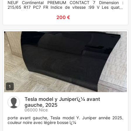
NEUF Continental PREMIUM CONTACT 7 Dimension :
215/65 R17 PC7 FR Indice de vitesse :99 V Les quatre
pneus 200 euro
200 €
1
Tesla model y Juniperï¿¼ avant
gauche, 2025
06000 Nice
porte avant gauche, Tesla model Y. Juniper année 2025,
couleur noire avec légère bosse ï¿¼