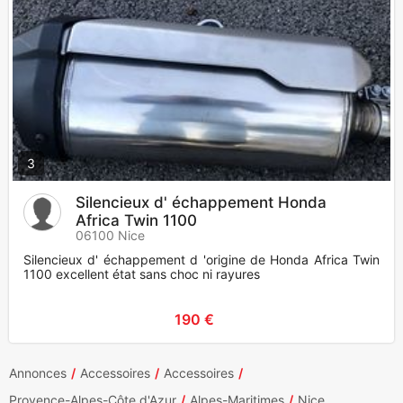
3
Silencieux d' échappement Honda
Africa Twin 1100
06100 Nice
Silencieux d' échappement d 'origine de Honda Africa Twin
1100 excellent état sans choc ni rayures
190 €
Annonces
Accessoires
Accessoires
Provence-Alpes-Côte d'Azur
Alpes-Maritimes
Nice