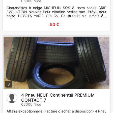
06000 Nice
Chaussettes à neige MICHELIN SOS 8 snow socks GRIP
EVOLUTION Neuves Pour citadine berline suv. Prévu pour
notre TOYOTA YARIS CROSS. Ce produit n'a jamais été
utilisé.
50 €
3
4 Pneu NEUF Continental PREMIUM
CONTACT 7
06000 Nice
Affaire exceptionnelle (Facture d'achat à disposition) 4 Pneu