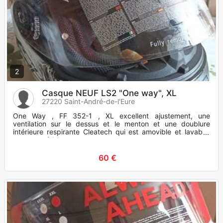
2
Casque NEUF LS2 "One way", XL
27220 Saint-André-de-l'Eure
One Way , FF 352-1 , XL excellent ajustement, une
ventilation sur le dessus et le menton et une doublure
intérieure respirante Cleatech qui est amovible et lavable.
coque extérie
60 €