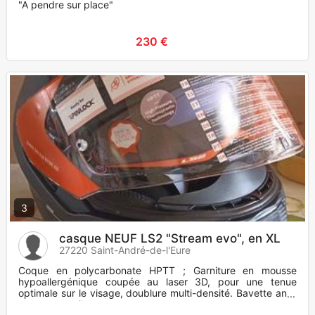
"A pendre sur place"
230 €
3
casque NEUF LS2 "Stream evo", en XL
27220 Saint-André-de-l'Eure
Coque en polycarbonate HPTT ; Garniture en mousse
hypoallergénique coupée au laser 3D, pour une tenue
optimale sur le visage, doublure multi-densité. Bavette anti-
remous contribuan