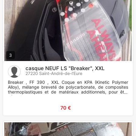
3
casque NEUF LS "Breaker", XXL
27220 Saint-André-de-l'Eure
Breaker , FF 390 , XXL Coque en KPA (Kinetic Polymer
Alloy), mélange breveté de polycarbonate, de composites
thermoplastiques et de matériaux additionnels, pour être
très robuste
70 €