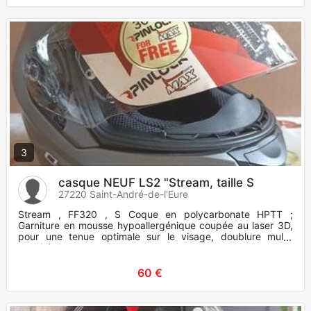
3
casque NEUF LS2 "Stream, taille S
27220 Saint-André-de-l'Eure
Stream , FF320 , S Coque en polycarbonate HPTT ;
Garniture en mousse hypoallergénique coupée au laser 3D,
pour une tenue optimale sur le visage, doublure multi-
densité. Bavette an
60 €