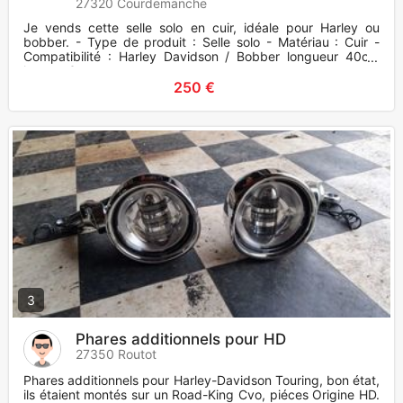
27320 Courdemanche
Je vends cette selle solo en cuir, idéale pour Harley ou
bobber. - Type de produit : Selle solo - Matériau : Cuir -
Compatibilité : Harley Davidson / Bobber longueur 40cm
largeur 3
250 €
3
Phares additionnels pour HD
27350 Routot
Phares additionnels pour Harley-Davidson Touring, bon état,
ils étaient montés sur un Road-King Cvo, piéces Origine HD.