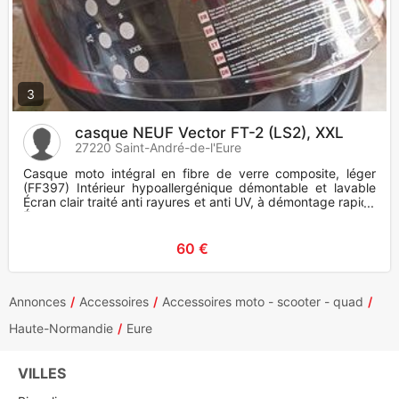
3
casque NEUF Vector FT-2 (LS2), XXL
27220 Saint-André-de-l'Eure
Casque moto intégral en fibre de verre composite, léger
(FF397) Intérieur hypoallergénique démontable et lavable
Écran clair traité anti rayures et anti UV, à démontage rapide
Écra
60 €
Annonces
Accessoires
Accessoires moto - scooter - quad
Haute-Normandie
Eure
VILLES