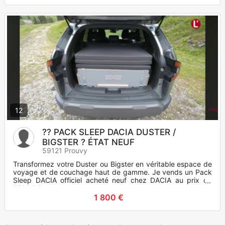
12
?? PACK SLEEP DACIA DUSTER /
BIGSTER ? ÉTAT NEUF
59121 Prouvy
Transformez votre Duster ou Bigster en véritable espace de
voyage et de couchage haut de gamme. Je vends un Pack
Sleep DACIA officiel acheté neuf chez DACIA au prix de
2500€, jama
1 800 €