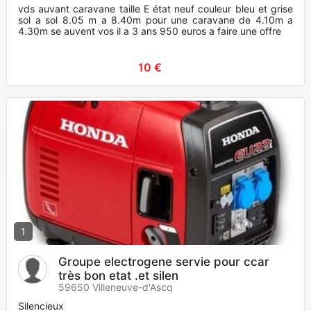
vds auvant caravane taille E état neuf couleur bleu et grise
sol a sol 8.05 m a 8.40m pour une caravane de 4.10m a
4.30m se auvent vos il a 3 ans 950 euros a faire une offre
10 €
1
Groupe electrogene servie pour ccar
très bon etat .et silen
59650 Villeneuve-d'Ascq
Silencieux