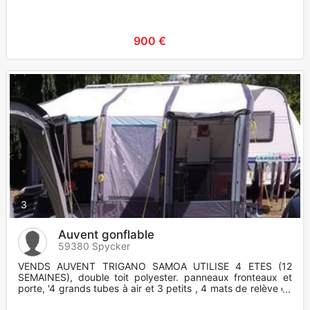
900 €
3
Auvent gonflable
59380 Spycker
VENDS AUVENT TRIGANO SAMOA UTILISE 4 ETES (12
SEMAINES), double toit polyester. panneaux fronteaux et
porte, '4 grands tubes à air et 3 petits , 4 mats de relève en
acier, 2 Mats a