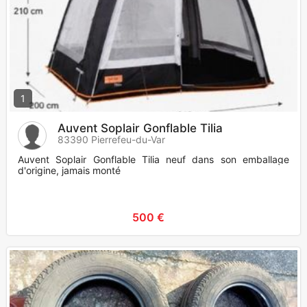
1
Auvent Soplair Gonflable Tilia
83390 Pierrefeu-du-Var
Auvent Soplair Gonflable Tilia neuf dans son emballage
d'origine, jamais monté
500 €