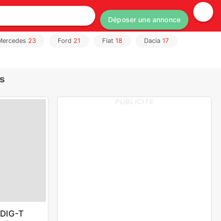
Déposer une annonce
Mercedes
23
Ford
21
Fiat
18
Dacia
17
es
PUBLICITE
 DIG-T