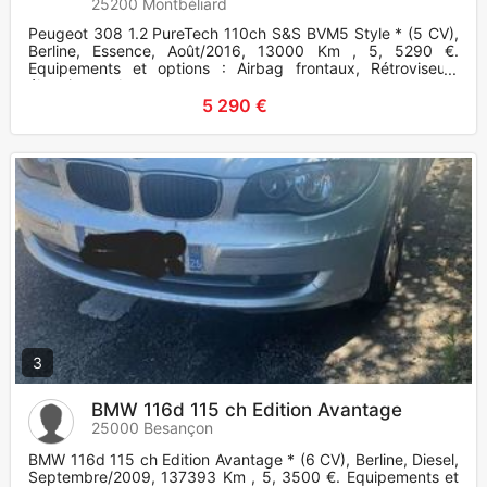
25200 Montbéliard
Peugeot 308 1.2 PureTech 110ch S&S BVM5 Style * (5 CV),
Berline, Essence, Août/2016, 13000 Km , 5, 5290 €.
Equipements et options : Airbag frontaux, Rétroviseurs
électriques, Acco
5 290 €
3
BMW 116d 115 ch Edition Avantage
25000 Besançon
BMW 116d 115 ch Edition Avantage * (6 CV), Berline, Diesel,
Septembre/2009, 137393 Km , 5, 3500 €. Equipements et