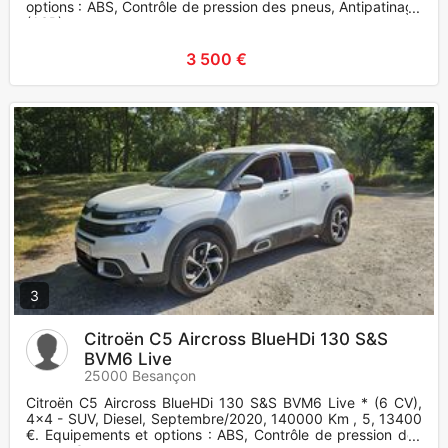
options : ABS, Contrôle de pression des pneus, Antipatinage
(ASR)
3 500 €
3
Citroën C5 Aircross BlueHDi 130 S&S
BVM6 Live
25000 Besançon
Citroën C5 Aircross BlueHDi 130 S&S BVM6 Live * (6 CV),
4x4 - SUV, Diesel, Septembre/2020, 140000 Km , 5, 13400
€. Equipements et options : ABS, Contrôle de pression des