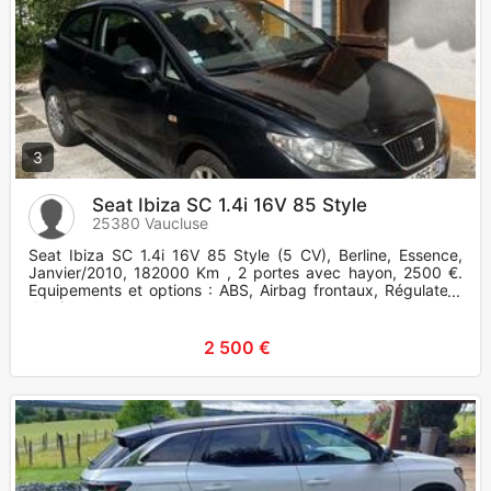
3
Seat Ibiza SC 1.4i 16V 85 Style
25380 Vaucluse
Seat Ibiza SC 1.4i 16V 85 Style (5 CV), Berline, Essence,
Janvier/2010, 182000 Km , 2 portes avec hayon, 2500 €.
Equipements et options : ABS, Airbag frontaux, Régulateur
de vites
2 500 €