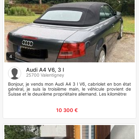
4
Audi A4 V6, 3 l
25700 Valentigney
Bonjour, je vends mon Audi A4 3 l V6, cabriolet en bon état
général, je suis la troisième main, le véhicule provient de
Suisse et le deuxième propriétaire allemand. Les kilomètres
10 300 €