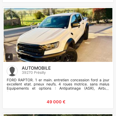
4
AUTOMOBILE
39270 Présilly
FORD RAPTOR. 1 er main. entretien concession ford a jour
excellent etat. pneux neufs. 4 roues motrice. sans malus
Equipements et options : Antipatinage (ASR), Airbag
frontaux
49 000 €