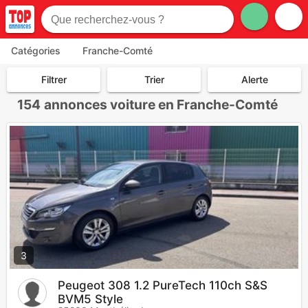
Catégories
Franche-Comté
Filtrer
Trier
Alerte
154
annonces voiture en Franche-Comté
3
Peugeot 308 1.2 PureTech 110ch S&S
BVM5 Style