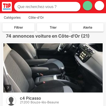
Catégories
Côte-d'Or
Filtrer
Trier
Alerte
74
annonces voiture en Côte-d'Or (21)
7
c4 Picasso
21200 Bouze-lès-Beaune