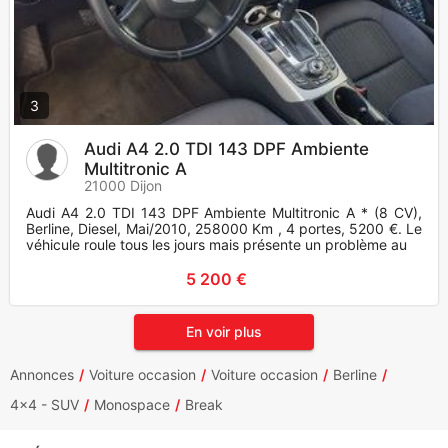
3
Audi A4 2.0 TDI 143 DPF Ambiente
Multitronic A
21000 Dijon
Audi A4 2.0 TDI 143 DPF Ambiente Multitronic A * (8 CV),
Berline, Diesel, Mai/2010, 258000 Km , 4 portes, 5200 €. Le
véhicule roule tous les jours mais présente un problème au c
5 200 €
En voir plus
Annonces
Voiture occasion
Voiture occasion
Berline
4x4 - SUV
Monospace
Break