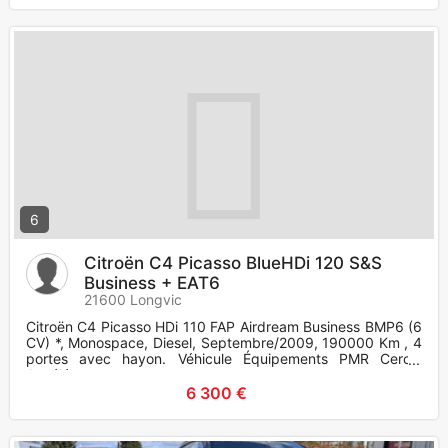
6
Citroën C4 Picasso BlueHDi 120 S&S
Business + EAT6
21600 Longvic
Citroën C4 Picasso HDi 110 FAP Airdream Business BMP6 (6
CV) *, Monospace, Diesel, Septembre/2009, 190000 Km , 4
portes avec hayon. Véhicule Équipements PMR Cercle
Accélérateur sou
6 300 €