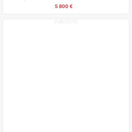
de pressio
5 800 €
PUBLICITE