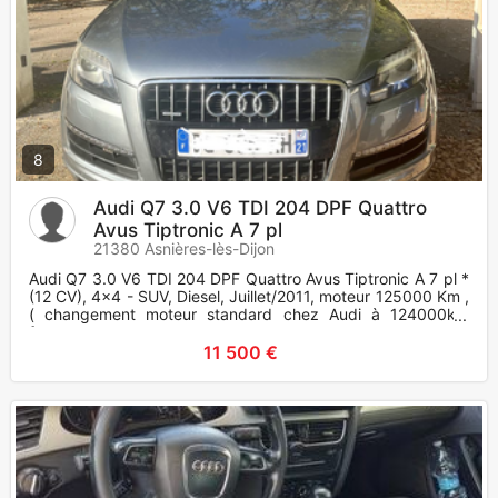
8
Audi Q7 3.0 V6 TDI 204 DPF Quattro
Avus Tiptronic A 7 pl
21380 Asnières-lès-Dijon
Audi Q7 3.0 V6 TDI 204 DPF Quattro Avus Tiptronic A 7 pl *
(12 CV), 4x4 - SUV, Diesel, Juillet/2011, moteur 125000 Km ,
( changement moteur standard chez Audi à 124000km
facteurs et
11 500 €