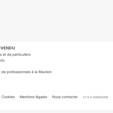
RUVENDU
 et de particuliers
ndu
e
t de professionnels à la Réunion
 Cookies
Mentions légales
Nous contacter
V.1.12.9-2026020209