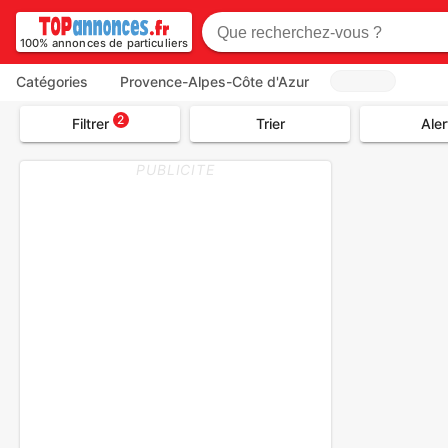
100% annonces de particuliers
Catégories
Provence-Alpes-Côte d'Azur
2
Filtrer
Trier
Aler
PUBLICITE