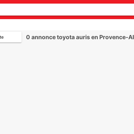
0
annonce toyota auris en Provence-A
te