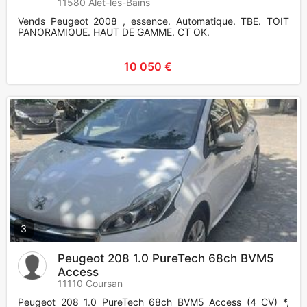
11580 Alet-les-Bains
Vends Peugeot 2008 , essence. Automatique. TBE. TOIT
PANORAMIQUE. HAUT DE GAMME. CT OK.
10 050 €
3
Peugeot 208 1.0 PureTech 68ch BVM5
Access
11110 Coursan
Peugeot 208 1.0 PureTech 68ch BVM5 Access (4 CV) *,