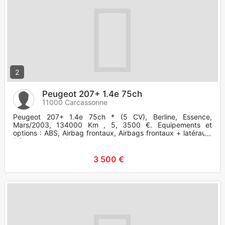
2
Peugeot 207+ 1.4e 75ch
11000 Carcassonne
Peugeot 207+ 1.4e 75ch * (5 CV), Berline, Essence,
Mars/2003, 134000 Km , 5, 3500 €. Equipements et
options : ABS, Airbag frontaux, Airbags frontaux + latéraux,
Régulateur de vite
3 500 €