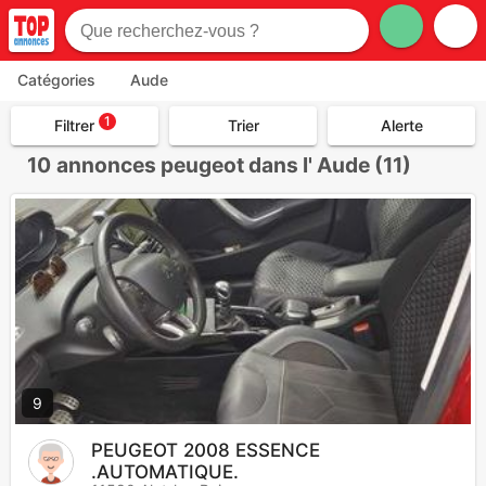
Catégories
Aude
1
Filtrer
Trier
Alerte
10
annonces peugeot dans l' Aude (11)
9
PEUGEOT 2008 ESSENCE
.AUTOMATIQUE.