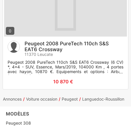
0
Peugeot 2008 PureTech 110ch S&S
EAT6 Crossway
11370 Leucate
Peugeot 2008 PureTech 110ch S&S EAT6 Crossway (6 CV)
*, 4x4 - SUV, Essence, Mars/2019, 104000 Km , 4 portes
avec hayon, 10870 €. Equipements et options : Airbag
frontaux, Rétrovis
10 870 €
Annonces
Voiture occasion
Peugeot
Languedoc-Roussillon
MODÈLES
Peugeot 308