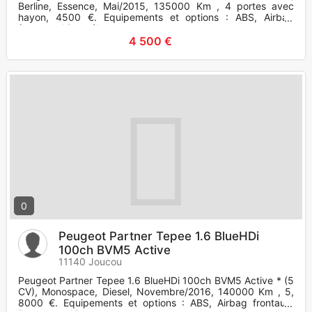
Berline, Essence, Mai/2015, 135000 Km , 4 portes avec
hayon, 4500 €. Equipements et options : ABS, Airbag
frontaux, Vitres élec
4 500 €
0
Peugeot Partner Tepee 1.6 BlueHDi
100ch BVM5 Active
11140 Joucou
Peugeot Partner Tepee 1.6 BlueHDi 100ch BVM5 Active * (5
CV), Monospace, Diesel, Novembre/2016, 140000 Km , 5,
8000 €. Equipements et options : ABS, Airbag frontaux,