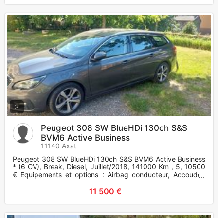
3
Peugeot 308 SW BlueHDi 130ch S&S
BVM6 Active Business
11140 Axat
Peugeot 308 SW BlueHDi 130ch S&S BVM6 Active Business
* (6 CV), Break, Diesel, Juillet/2018, 141000 Km , 5, 10500
€ Equipements et options : Airbag conducteur, Accoudoir
central,
11 500 €