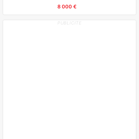
Banquette AR
8 000 €
PUBLICITE