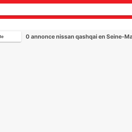
0
annonce nissan qashqai en Seine-Ma
te