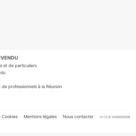
RUVENDU
 et de particuliers
ndu
e
t de professionnels à la Réunion
 Cookies
Mentions légales
Nous contacter
V.1.12.9-2026020209