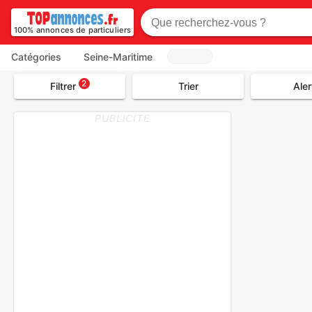
100% annonces de particuliers
Catégories
Seine-Maritime
2
Filtrer
Trier
Aler
PUBLICITE