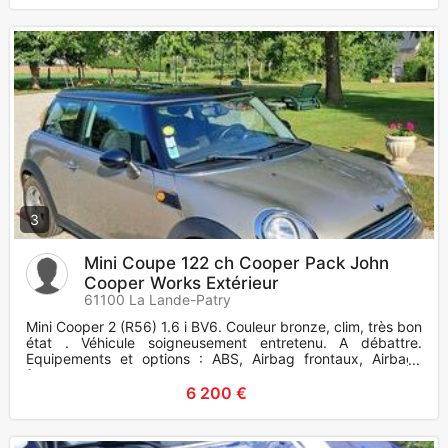
3
Mini Coupe 122 ch Cooper Pack John
Cooper Works Extérieur
61100 La Lande-Patry
Mini Cooper 2 (R56) 1.6 i BV6. Couleur bronze, clim, très bon
état . Véhicule soigneusement entretenu. A débattre.
Equipements et options : ABS, Airbag frontaux, Airbags
frontaux
6 200 €