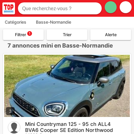
Catégories
Basse-Normandie
1
Filtrer
Trier
Alerte
7
annonces mini en Basse-Normandie
3
Mini Countryman 125 - 95 ch ALL4
BVA6 Cooper SE Edition Northwood