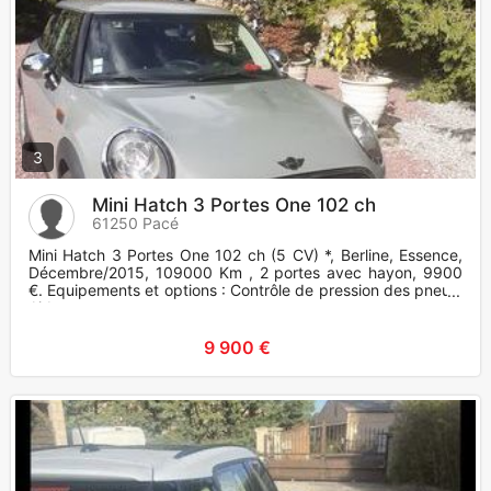
3
Mini Hatch 3 Portes One 102 ch
61250 Pacé
Mini Hatch 3 Portes One 102 ch (5 CV) *, Berline, Essence,
Décembre/2015, 109000 Km , 2 portes avec hayon, 9900
€. Equipements et options : Contrôle de pression des pneus,
Airbag
9 900 €