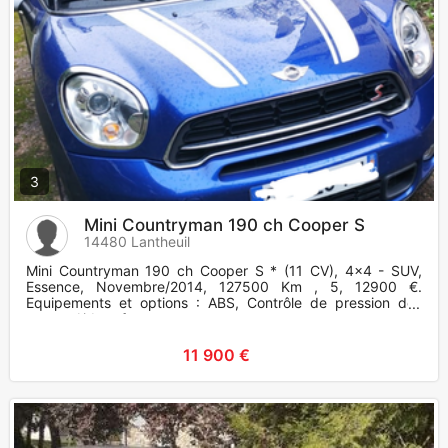
3
Mini Countryman 190 ch Cooper S
14480 Lantheuil
Mini Countryman 190 ch Cooper S * (11 CV), 4x4 - SUV,
Essence, Novembre/2014, 127500 Km , 5, 12900 €.
Equipements et options : ABS, Contrôle de pression des
pneus, Airbag frontaux
11 900 €