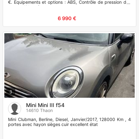
€. Equipements et options : ABS, Contrôle de pression des
pneus, Airbag fron
6 990 €
3
Mini Mini III f54
14610 Thaon
Mini Clubman, Berline, Diesel, Janvier/2017, 128000 Km , 4
portes avec hayon sièges cuir excellent état