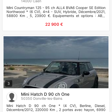
14000 Caen
Mini Countryman 125 - 95 ch ALL4 BVA6 Cooper SE Edition
Northwood * (6 CV), 4x4 - SUV, Hybride, Décembre/2021,
58800 Km , 5, 23900 €. Equipements et options : ABS,
Antipatinage (A
22 900 €
3
Mini Hatch D 90 ch One
50350 Donville-les-Bains
Mini Hatch D 90 ch One * (4 CV), Berline, Diesel,
Décembre/2012, 220000 Km , 2 portes avec hayon, 6990