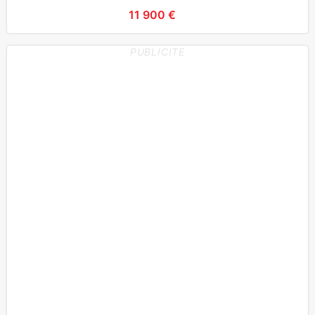
11 900 €
PUBLICITE