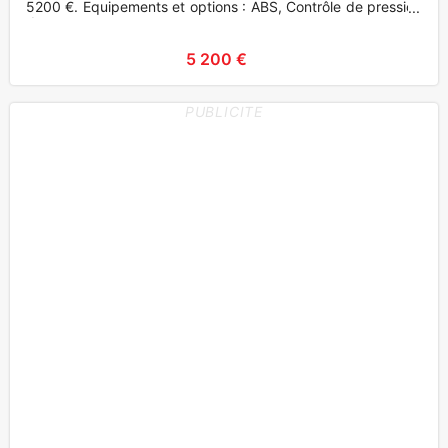
5200 €. Equipements et options : ABS, Contrôle de pression
des pneus,
5 200 €
PUBLICITE