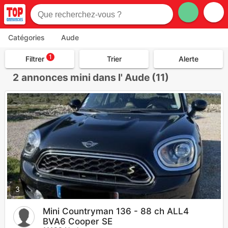
Catégories
Aude
1
Filtrer
Trier
Alerte
2
annonces mini dans l' Aude (11)
3
Mini Countryman 136 - 88 ch ALL4
BVA6 Cooper SE