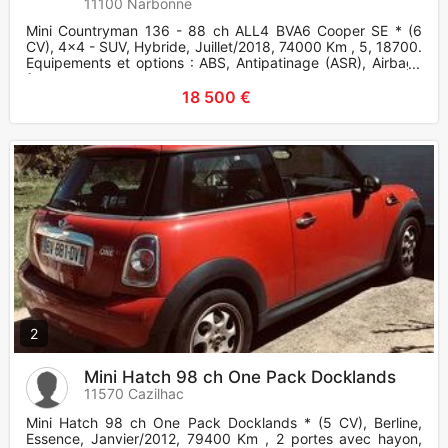
11100 Narbonne
Mini Countryman 136 - 88 ch ALL4 BVA6 Cooper SE * (6
CV), 4x4 - SUV, Hybride, Juillet/2018, 74000 Km , 5, 18700.
Equipements et options : ABS, Antipatinage (ASR), Airbags
frontaux
18 500 €
2
Mini Hatch 98 ch One Pack Docklands
11570 Cazilhac
Mini Hatch 98 ch One Pack Docklands * (5 CV), Berline,
Essence, Janvier/2012, 79400 Km , 2 portes avec hayon,