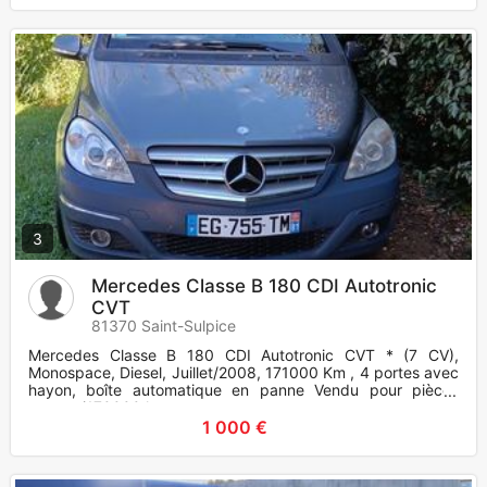
3
Mercedes Classe B 180 CDI Autotronic
CVT
81370 Saint-Sulpice
Mercedes Classe B 180 CDI Autotronic CVT * (7 CV),
Monospace, Diesel, Juillet/2008, 171000 Km , 4 portes avec
hayon, boîte automatique en panne Vendu pour pièces
moteur i170000 km
1 000 €