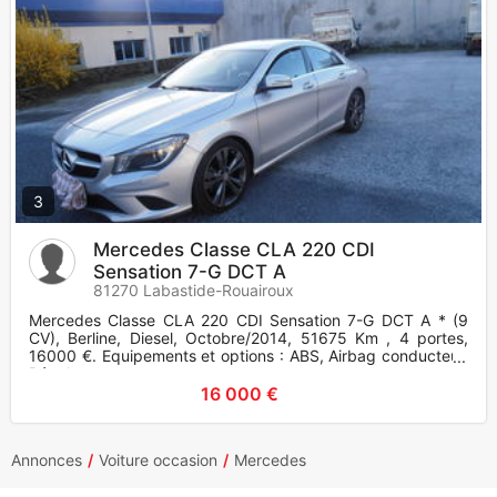
3
Mercedes Classe CLA 220 CDI
Sensation 7-G DCT A
81270 Labastide-Rouairoux
Mercedes Classe CLA 220 CDI Sensation 7-G DCT A * (9
CV), Berline, Diesel, Octobre/2014, 51675 Km , 4 portes,
16000 €. Equipements et options : ABS, Airbag conducteur,
Régulateur
16 000 €
Annonces
Voiture occasion
Mercedes