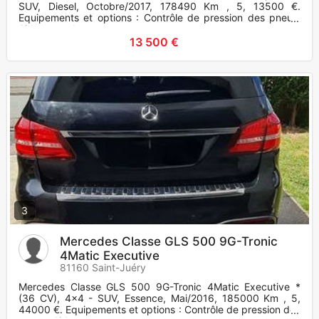
SUV, Diesel, Octobre/2017, 178490 Km , 5, 13500 €.
Equipements et options : Contrôle de pression des pneus,
Airbag conducteur,
13 500 €
3
Mercedes Classe GLS 500 9G-Tronic
4Matic Executive
81160 Saint-Juéry
Mercedes Classe GLS 500 9G-Tronic 4Matic Executive *
(36 CV), 4x4 - SUV, Essence, Mai/2016, 185000 Km , 5,
44000 €. Equipements et options : Contrôle de pression des