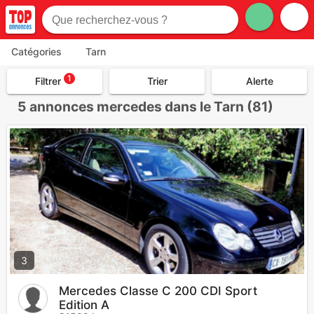
Catégories
Tarn
1
Filtrer
Trier
Alerte
5
annonces mercedes dans le Tarn (81)
3
Mercedes Classe C 200 CDI Sport
Edition A