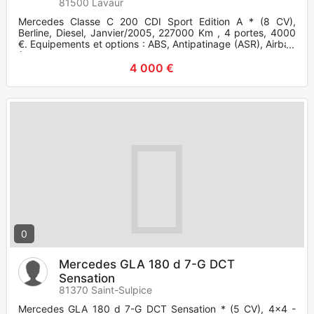
81500 Lavaur
Mercedes Classe C 200 CDI Sport Edition A * (8 CV),
Berline, Diesel, Janvier/2005, 227000 Km , 4 portes, 4000
€. Equipements et options : ABS, Antipatinage (ASR), Airbag
frontaux
4 000 €
0
Mercedes GLA 180 d 7-G DCT
Sensation
81370 Saint-Sulpice
Mercedes GLA 180 d 7-G DCT Sensation * (5 CV), 4x4 -