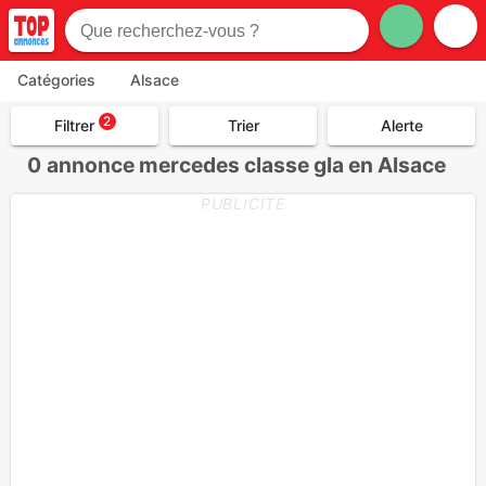
Catégories
Alsace
2
Filtrer
Trier
Alerte
0
annonce mercedes classe gla en Alsace
PUBLICITE