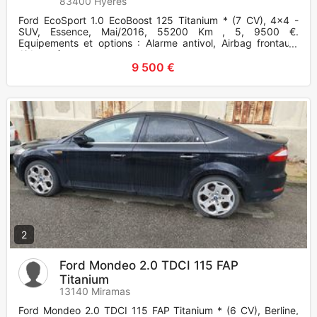
83400 Hyères
Ford EcoSport 1.0 EcoBoost 125 Titanium * (7 CV), 4x4 -
SUV, Essence, Mai/2016, 55200 Km , 5, 9500 €.
Equipements et options : Alarme antivol, Airbag frontaux,
Airbags frontaux +
9 500 €
2
Ford Mondeo 2.0 TDCI 115 FAP
Titanium
13140 Miramas
Ford Mondeo 2.0 TDCI 115 FAP Titanium * (6 CV), Berline,