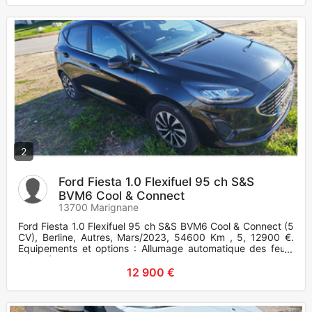
2
Ford Fiesta 1.0 Flexifuel 95 ch S&S
BVM6 Cool & Connect
13700 Marignane
Ford Fiesta 1.0 Flexifuel 95 ch S&S BVM6 Cool & Connect (5
CV), Berline, Autres, Mars/2023, 54600 Km , 5, 12900 €.
Equipements et options : Allumage automatique des feux,
Vitres é
12 900 €