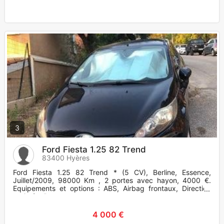
3
Ford Fiesta 1.25 82 Trend
83400 Hyères
Ford Fiesta 1.25 82 Trend * (5 CV), Berline, Essence,
Juillet/2009, 98000 Km , 2 portes avec hayon, 4000 €.
Equipements et options : ABS, Airbag frontaux, Direction
assistée, Banq
4 000 €