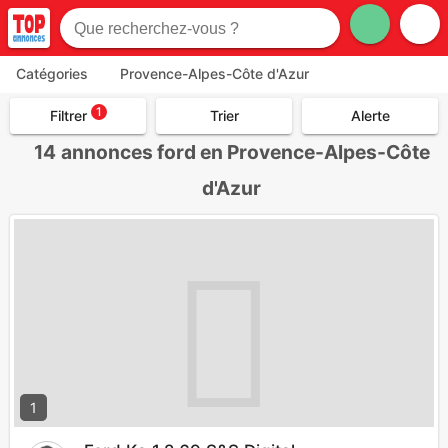
Catégories
Provence-Alpes-Côte d'Azur
1
Filtrer
Trier
Alerte
14
annonces ford en Provence-Alpes-Côte
d'Azur
1