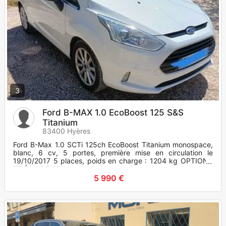
3
Ford B-MAX 1.0 EcoBoost 125 S&S
Titanium
83400 Hyères
Ford B-Max 1.0 SCTi 125ch EcoBoost Titanium monospace,
blanc, 6 cv, 5 portes, première mise en circulation le
19/10/2017 5 places, poids en charge : 1204 kg OPTIONS
ET ÉQUIPEMEN
5 990 €