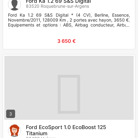
Ford Ka 1.2 69 S&S Digital
83520 Roquebrune-sur-Argens
Ford Ka 1.2 69 S&S Digital * (4 CV), Berline, Essence,
Novembre/2011, 128009 Km , 2 portes avec hayon, 3650 €.
Equipements et options : ABS, Airbag conducteur, Airbag
frontaux, Di
3 650 €
3
Ford EcoSport 1.0 EcoBoost 125
Titanium