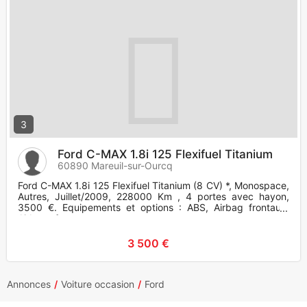
3
Ford C-MAX 1.8i 125 Flexifuel Titanium
60890 Mareuil-sur-Ourcq
Ford C-MAX 1.8i 125 Flexifuel Titanium (8 CV) *, Monospace,
Autres, Juillet/2009, 228000 Km , 4 portes avec hayon,
3500 €. Equipements et options : ABS, Airbag frontaux,
Airbags f
3 500 €
Annonces
Voiture occasion
Ford