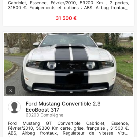
Cabriolet, Essence, Février/2010, 59200 Km , 2 portes,
31500 €. Equipements et options : ABS, Airbag frontaux,
Projecteurs Xénon
31 500 €
3
Ford Mustang Convertible 2.3
EcoBoost 317
60200 Compiègne
Ford Mustang GT Convertible Cabriolet, Essence,
Février/2010, 59300 Km carte, grise, française , 31500 €.
ABS, Airbag frontaux, Régulateur de vitesse Vitres