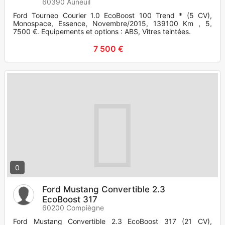
60390 Auneuil
Ford Tourneo Courier 1.0 EcoBoost 100 Trend * (5 CV),
Monospace, Essence, Novembre/2015, 139100 Km , 5,
7500 €. Equipements et options : ABS, Vitres teintées.
7 500 €
0
Ford Mustang Convertible 2.3
EcoBoost 317
60200 Compiègne
Ford Mustang Convertible 2.3 EcoBoost 317 (21 CV),