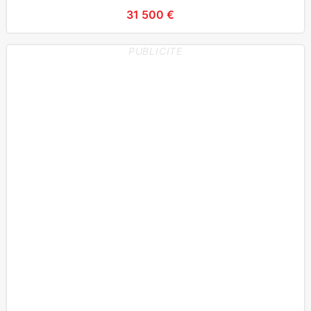
électriques, Ordi
31 500 €
PUBLICITE