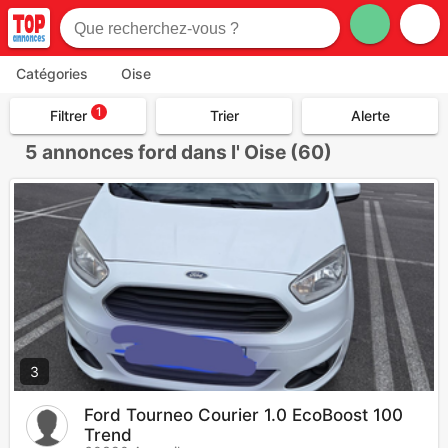
Catégories
Oise
1
Filtrer
Trier
Alerte
5
annonces ford dans l' Oise (60)
3
Ford Tourneo Courier 1.0 EcoBoost 100
Trend