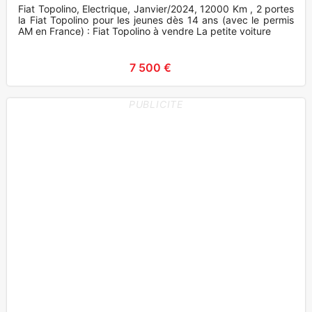
Fiat Topolino, Electrique, Janvier/2024, 12000 Km , 2 portes
la Fiat Topolino pour les jeunes dès 14 ans (avec le permis
AM en France) : Fiat Topolino à vendre La petite voiture
7 500 €
PUBLICITE