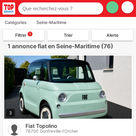
Catégories
Seine-Maritime
1
Filtrer
Trier
Alerte
1
annonce fiat en Seine-Maritime (76)
3
Fiat Topolino
76700 Gonfreville-l'Orcher