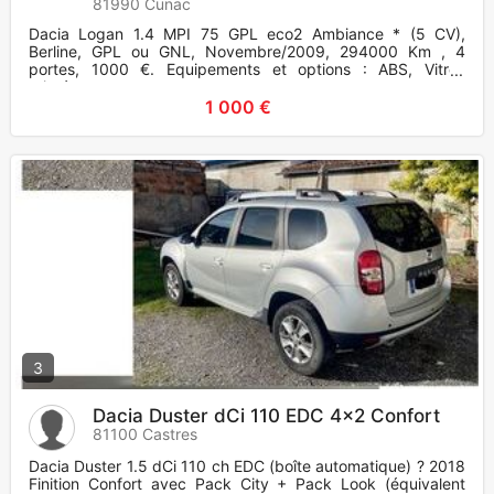
81990 Cunac
Dacia Logan 1.4 MPI 75 GPL eco2 Ambiance * (5 CV),
Berline, GPL ou GNL, Novembre/2009, 294000 Km , 4
portes, 1000 €. Equipements et options : ABS, Vitres
teintées.
1 000 €
3
Dacia Duster dCi 110 EDC 4x2 Confort
81100 Castres
Dacia Duster 1.5 dCi 110 ch EDC (boîte automatique) ? 2018
Finition Confort avec Pack City + Pack Look (équivalent