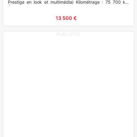
Prestige en look et multimédia) Kilométrage : 75 700 km
Énerg
13 500 €
PUBLICITE