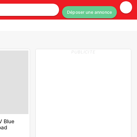
Déposer une annonce
PUBLICITE
V Blue
oad