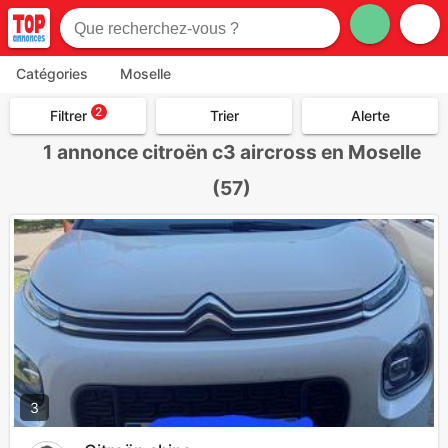
Catégories
Moselle
2
Filtrer
Trier
Alerte
1
annonce citroën c3 aircross en Moselle
(57)
3