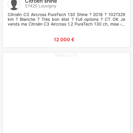
Citroën shine
57420 Louvigny
Citroën C3 Aircross PureTech 130 Shine ? 2018 ? 102?329
km ? Blanche ? Très bon état ? Full options ? CT OK Je
vends ma Citroën C3 Aircross 1.2 PureTech 130 ch, mise en
circulatio
12 000 €
PUBLICITE