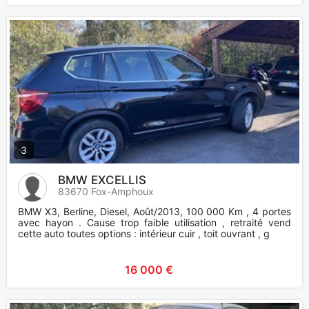
3
BMW EXCELLIS
83670 Fox-Amphoux
BMW X3, Berline, Diesel, Août/2013, 100 000 Km , 4 portes
avec hayon . Cause trop faible utilisation , retraité vend
cette auto toutes options : intérieur cuir , toit ouvrant , g
16 000 €