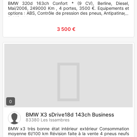
BMW 320d 163ch Confort * (9 CV), Berline, Diesel,
Mai/2006, 249000 Km , 4 portes, 3500 €. Equipements et
options : ABS, Contrôle de pression des pneus, Antipatinage
(ASR), Airbag
3 500 €
0
BMW X3 sDrive18d 143ch Business
83380 Les Issambres
BMW x3 très bonne état intérieur extérieur Consommation
moyenne 6l/100 km Révision faite à la vente 4 pneus neufs