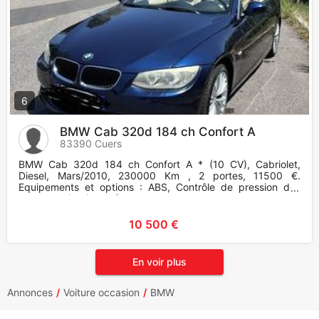
6
BMW Cab 320d 184 ch Confort A
83390 Cuers
BMW Cab 320d 184 ch Confort A * (10 CV), Cabriolet,
Diesel, Mars/2010, 230000 Km , 2 portes, 11500 €.
Equipements et options : ABS, Contrôle de pression des
pneus, Antipatinage (A
10 500 €
En voir plus
Annonces
Voiture occasion
BMW