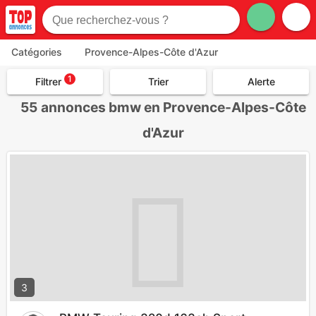
Catégories
Provence-Alpes-Côte d'Azur
1
Filtrer
Trier
Alerte
55
annonces bmw en Provence-Alpes-Côte
d'Azur
3