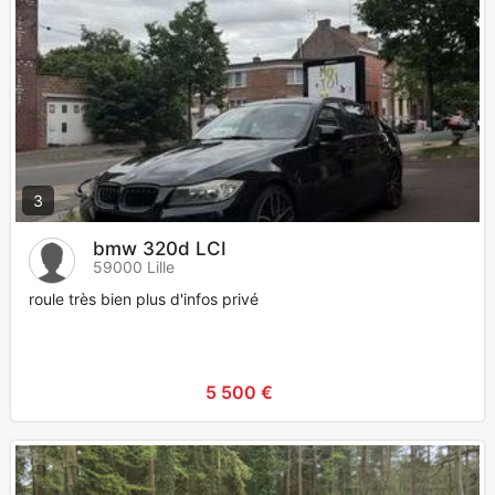
3
bmw 320d LCI
59000 Lille
roule très bien plus d'infos privé
5 500 €