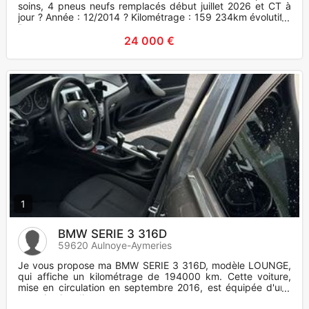
soins, 4 pneus neufs remplacés début juillet 2026 et CT à
jour ? Année : 12/2014 ? Kilométrage : 159 234km évolutif ?
Pu
24 000 €
1
BMW SERIE 3 316D
59620 Aulnoye-Aymeries
Je vous propose ma BMW SERIE 3 316D, modèle LOUNGE,
qui affiche un kilométrage de 194000 km. Cette voiture,
mise en circulation en septembre 2016, est équipée d'une
motorisation di