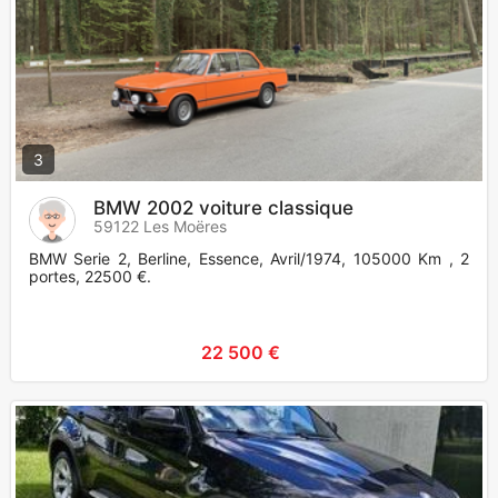
3
BMW 2002 voiture classique
59122 Les Moëres
BMW Serie 2, Berline, Essence, Avril/1974, 105000 Km , 2
portes, 22500 €.
22 500 €