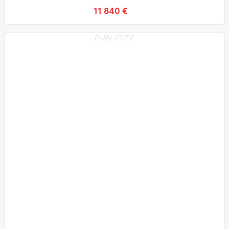
11 840 €
PUBLICITE