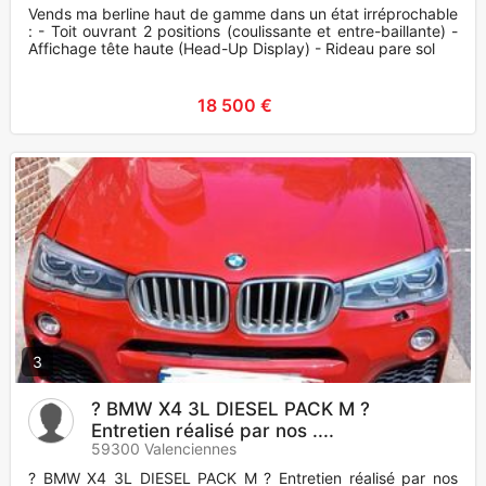
Vends ma berline haut de gamme dans un état irréprochable
: - Toit ouvrant 2 positions (coulissante et entre-baillante) -
Affichage tête haute (Head-Up Display) - Rideau pare sol
18 500 €
3
? BMW X4 3L DIESEL PACK M ?
Entretien réalisé par nos ....
59300 Valenciennes
? BMW X4 3L DIESEL PACK M ? Entretien réalisé par nos