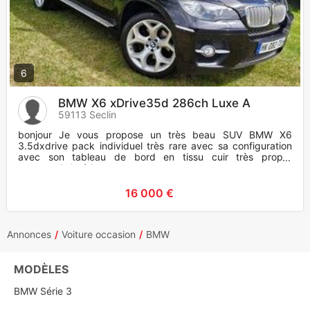
6
BMW X6 xDrive35d 286ch Luxe A
59113 Seclin
bonjour Je vous propose un très beau SUV BMW X6
3.5dxdrive pack individuel très rare avec sa configuration
avec son tableau de bord en tissu cuir très propre
carrosserie intérieur
16 000 €
Annonces
Voiture occasion
BMW
MODÈLES
BMW Série 3