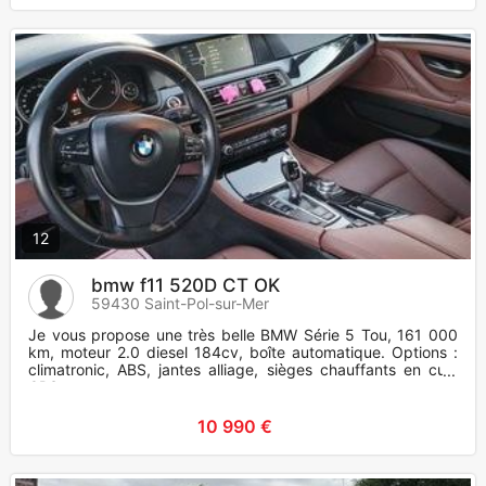
12
bmw f11 520D CT OK
59430 Saint-Pol-sur-Mer
Je vous propose une très belle BMW Série 5 Tou, 161 000
km, moteur 2.0 diesel 184cv, boîte automatique. Options :
climatronic, ABS, jantes alliage, sièges chauffants en cuir,
GPS,
10 990 €