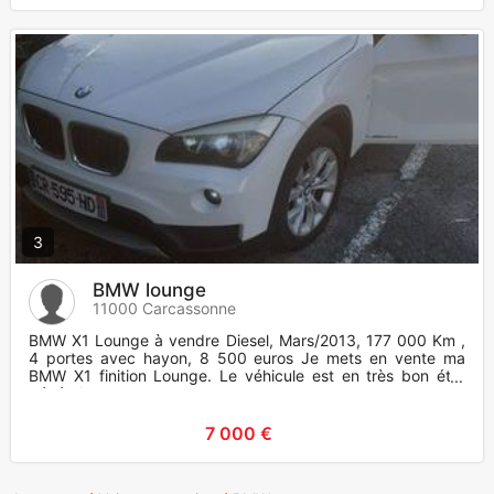
3
BMW lounge
11000 Carcassonne
BMW X1 Lounge à vendre Diesel, Mars/2013, 177 000 Km ,
4 portes avec hayon, 8 500 euros Je mets en vente ma
BMW X1 finition Lounge. Le véhicule est en très bon état
général, auss
7 000 €