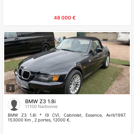
48 000 €
3
BMW Z3 1.8i
11100 Narbonne
BMW Z3 1.8i * (9 CV), Cabriolet, Essence, Avril/1997,
153000 Km , 2 portes, 12000 €.