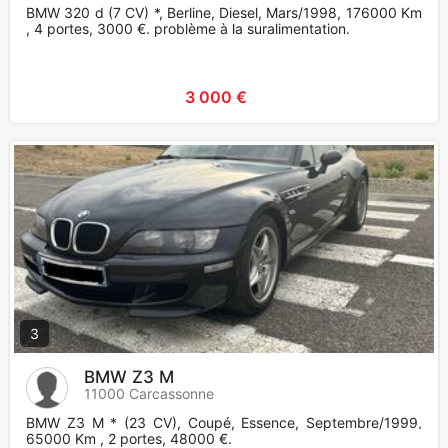
BMW 320 d (7 CV) *, Berline, Diesel, Mars/1998, 176000 Km
, 4 portes, 3000 €. problème à la suralimentation.
3 000 €
3
BMW Z3 M
11000 Carcassonne
BMW Z3 M * (23 CV), Coupé, Essence, Septembre/1999,
65000 Km , 2 portes, 48000 €.