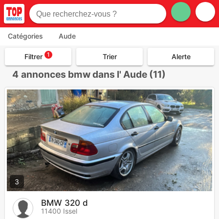
Catégories
Aude
1
Filtrer
Trier
Alerte
4
annonces bmw dans l' Aude (11)
3
BMW 320 d
11400 Issel