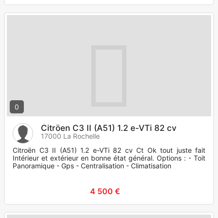
0
Citröen C3 II (A51) 1.2 e-VTi 82 cv
17000 La Rochelle
Citroën C3 II (A51) 1.2 e-VTi 82 cv Ct Ok tout juste fait
Intérieur et extérieur en bonne état général. Options : - Toit
Panoramique - Gps - Centralisation - Climatisation
4 500 €