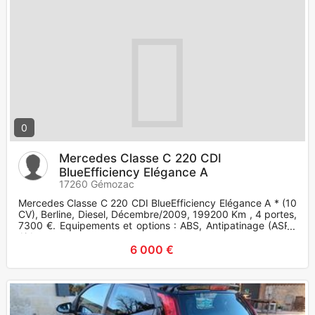
0
Mercedes Classe C 220 CDI
BlueEfficiency Elégance A
17260 Gémozac
Mercedes Classe C 220 CDI BlueEfficiency Elégance A * (10
CV), Berline, Diesel, Décembre/2009, 199200 Km , 4 portes,
7300 €. Equipements et options : ABS, Antipatinage (ASR),
Airb
6 000 €