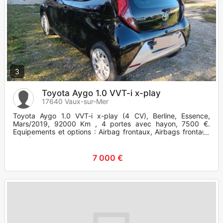
3
Toyota Aygo 1.0 VVT-i x-play
17640 Vaux-sur-Mer
Toyota Aygo 1.0 VVT-i x-play (4 CV), Berline, Essence,
Mars/2019, 92000 Km , 4 portes avec hayon, 7500 €.
Equipements et options : Airbag frontaux, Airbags frontaux
+ latéraux, Co
7 000 €