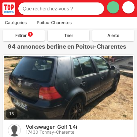
Catégories
Poitou-Charentes
1
Filtrer
Trier
Alerte
94
annonces berline en Poitou-Charentes
15
Volkswagen Golf 1.4i
17430 Tonnay-Charente