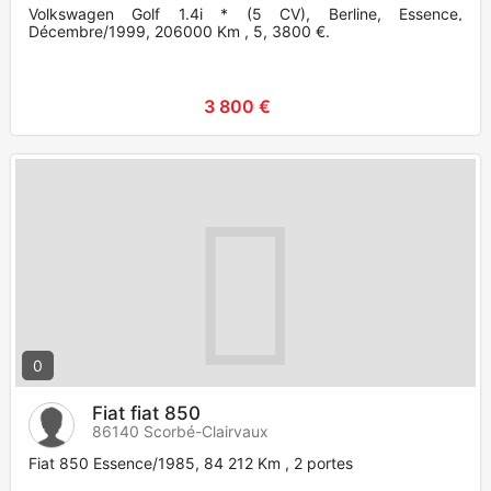
Volkswagen Golf 1.4i * (5 CV), Berline, Essence,
Décembre/1999, 206000 Km , 5, 3800 €.
3 800 €
0
Fiat fiat 850
86140 Scorbé-Clairvaux
Fiat 850 Essence/1985, 84 212 Km , 2 portes